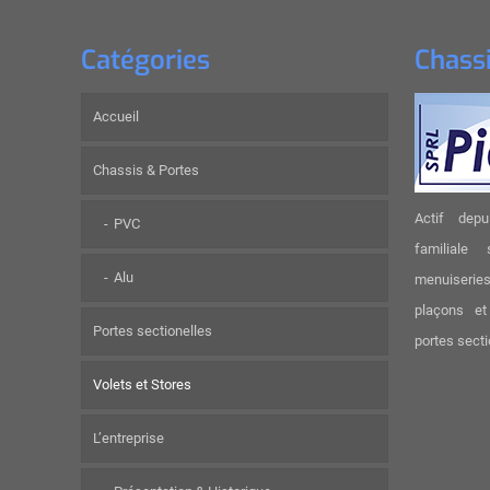
Catégories
Chassi
Accueil
Chassis & Portes
Actif depu
PVC
familiale
Alu
menuiseri
plaçons et
Portes sectionelles
portes secti
Volets et Stores
L’entreprise