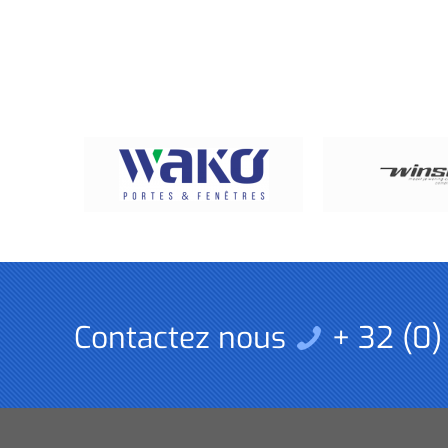
Contactez nous
+ 32 (0)