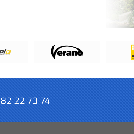
 82 22 70 74